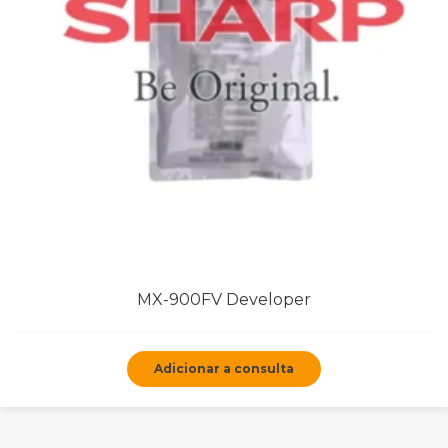
MX-900FV Developer
Adicionar a consulta