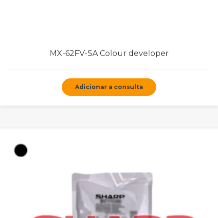
MX-62FV-SA Colour developer
Adicionar a consulta