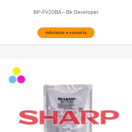
BP-FV20BA – Bk Developer
Adicionar a consulta