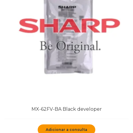
MX-62FV-BA Black developer
Adicionar a consulta