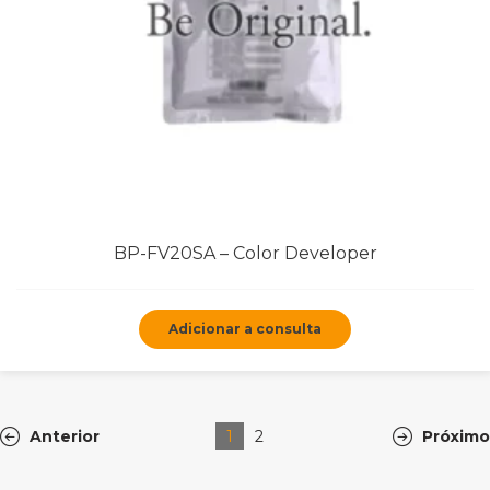
BP-FV20SA – Color Developer
Adicionar a consulta
Anterior
1
2
Próximo