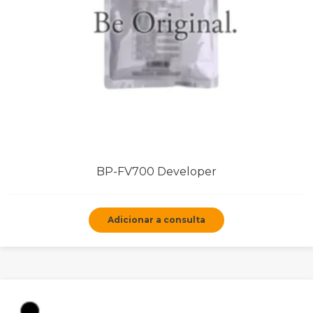
BP-FV700 Developer
Adicionar a consulta