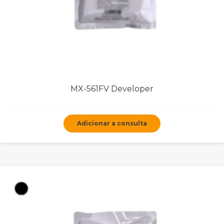
MX-561FV Developer
Adicionar a consulta