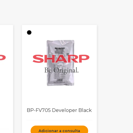
BP-FV705 Developer Black
Adicionar a consulta