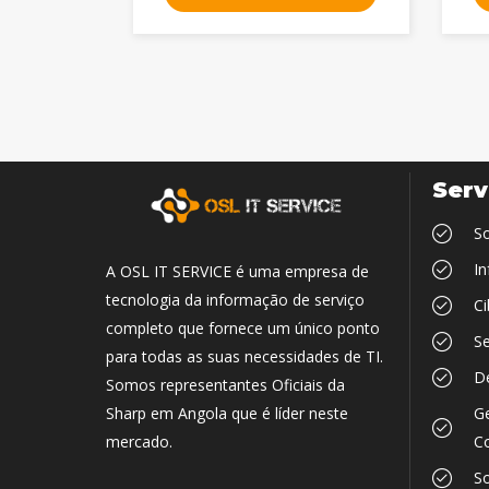
Serv
So
In
A OSL IT SERVICE é uma empresa de
tecnologia da informação de serviço
Ci
completo que fornece um único ponto
Se
para todas as suas necessidades de TI.
D
Somos representantes Oficiais da
Ge
Sharp em Angola que é líder neste
Co
mercado.
So