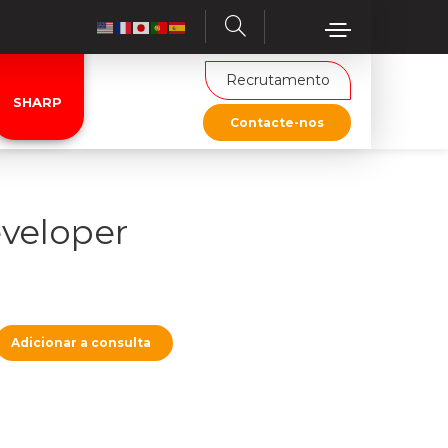
Recrutamento
SHARP
Contacte-nos
veloper
Adicionar a consulta