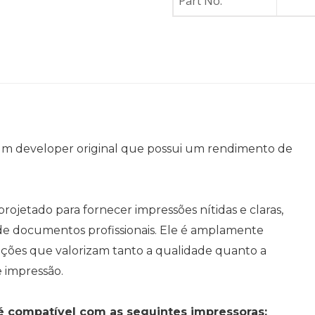
Part No.
um developer original que possui um rendimento de
ojetado para fornecer impressões nítidas e claras,
de documentos profissionais. Ele é amplamente
uições que valorizam tanto a qualidade quanto a
e impressão.
 compatível com as seguintes impressoras: