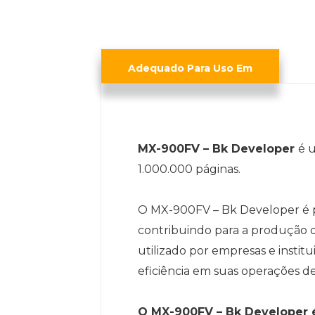
Adequado Para Uso Em
MX-900FV – Bk Developer
é 
1.000.000 páginas.
O MX-900FV – Bk Developer é pr
contribuindo para a produção 
utilizado por empresas e instit
eficiência em suas operações d
O MX-900FV – Bk Developer é