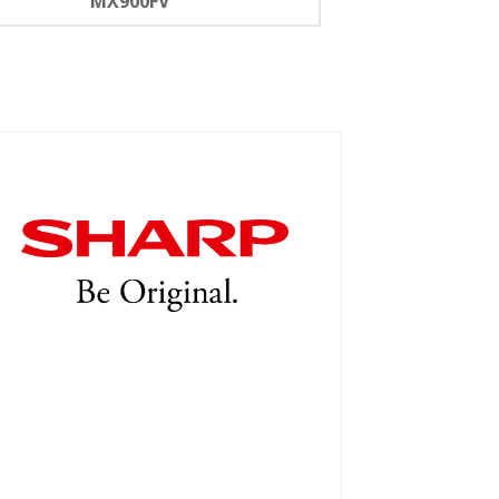
MX900FV