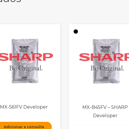
MX-561FV Developer
MX-B45FV – SHARP
Developer
Adicionar a consulta