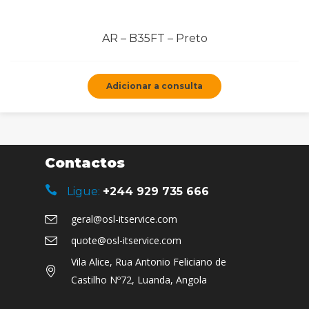
AR – B35FT – Preto
Adicionar a consulta
Contactos
Ligue:
+244 929 735 666
geral@osl-itservice.com
quote@osl-itservice.com
Vila Alice, Rua Antonio Feliciano de
Castilho Nº72, Luanda, Angola