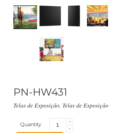
PN-HW431
Telas de Exposição
,
Telas de Exposição
PN-
HW431
Quantity
quantity