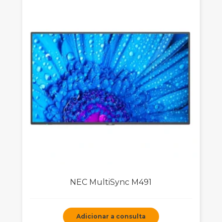
NEC MultiSync M491
Adicionar a consulta