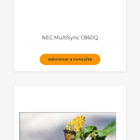
NEC MultiSync C860Q
Adicionar a consulta