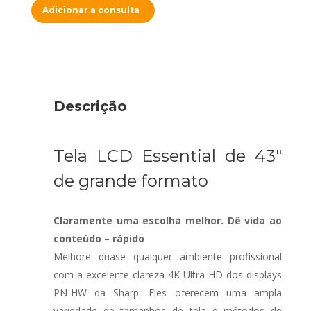
Adicionar a consulta
Descrição
Tela LCD Essential de 43″
de grande formato
Claramente uma escolha melhor. Dê vida ao
conteúdo – rápido
Melhore quase qualquer ambiente profissional
com a excelente clareza 4K Ultra HD dos displays
PN-HW da Sharp. Eles oferecem uma ampla
variedade de tamanhos de tela e métodos de