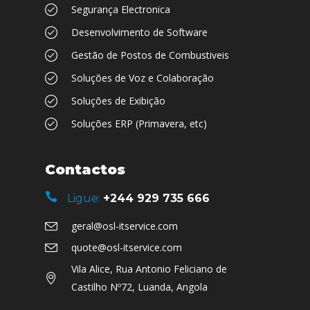
Segurança Electronica
Desenvolvimento de Software
Gestão de Postos de Combustiveis
Soluções de Voz e Colaboração
Soluções de Exibição
Soluções ERP (Primavera, etc)
Contactos
Ligue:
+244 929 735 666
geral@osl-itservice.com
quote@osl-itservice.com
Vila Alice, Rua Antonio Feliciano de
Castilho Nº72, Luanda, Angola