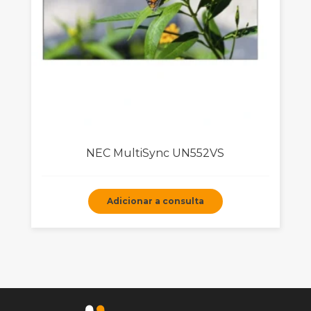
NEC MultiSync UN552VS
Adicionar a consulta