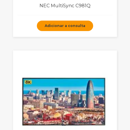
NEC MultiSync C981Q
Adicionar a consulta