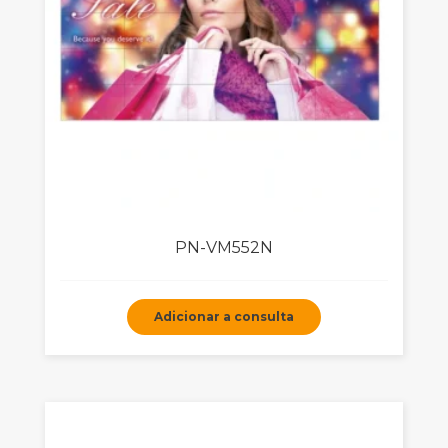
PN-VM552N
Adicionar a consulta