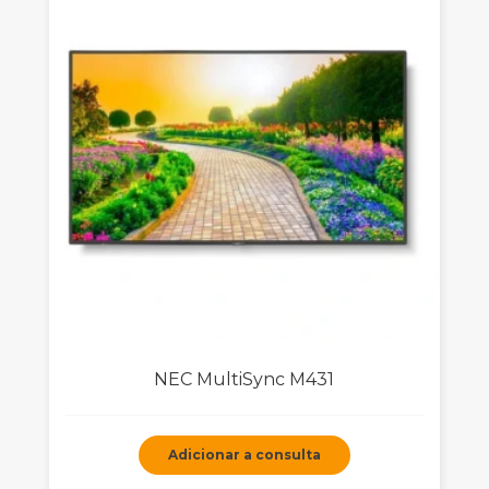
NEC MultiSync M431
Adicionar a consulta