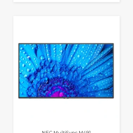
NEC MultiSync M491