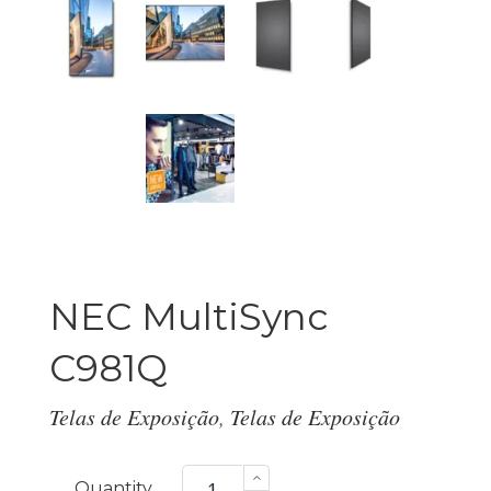
NEC MultiSync
C981Q
Telas de Exposição
,
Telas de Exposição
NEC
MultiSync
Quantity