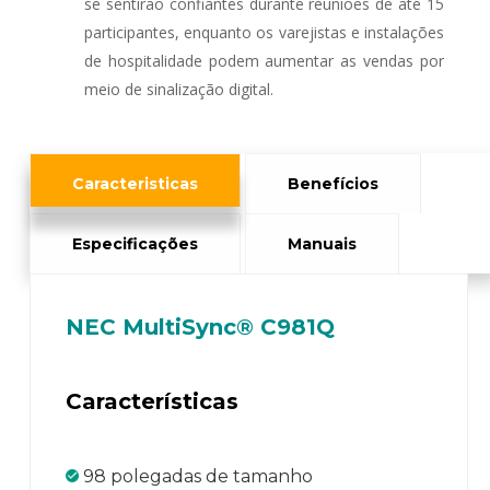
se sentirão confiantes durante reuniões de até 15
participantes, enquanto os varejistas e instalações
de hospitalidade podem aumentar as vendas por
meio de sinalização digital.
Caracteristicas
Benefícios
Especificações
Manuais
NEC MultiSync® C981Q
Características
98 polegadas de tamanho