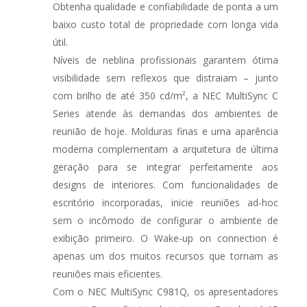
Obtenha qualidade e confiabilidade de ponta a um
baixo custo total de propriedade com longa vida
útil.
Níveis de neblina profissionais garantem ótima
visibilidade sem reflexos que distraiam – junto
com brilho de até 350 cd/m², a NEC MultiSync C
Series atende às demandas dos ambientes de
reunião de hoje. Molduras finas e uma aparência
moderna complementam a arquitetura de última
geração para se integrar perfeitamente aos
designs de interiores. Com funcionalidades de
escritório incorporadas, inicie reuniões ad-hoc
sem o incômodo de configurar o ambiente de
exibição primeiro. O Wake-up on connection é
apenas um dos muitos recursos que tornam as
reuniões mais eficientes.
Com o NEC MultiSync C981Q, os apresentadores