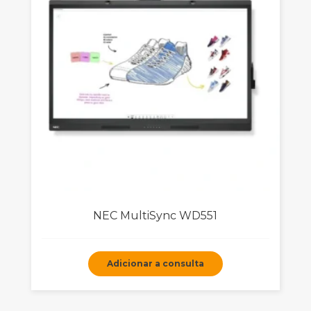
NEC MultiSync WD551
Adicionar a consulta