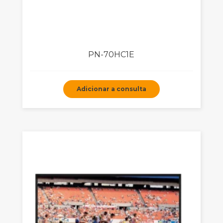
PN-70HC1E
Adicionar a consulta