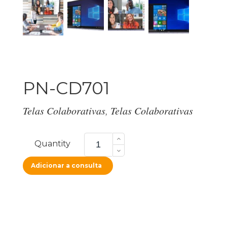
PN-CD701
Telas Colaborativas
,
Telas Colaborativas
PN-
CD701
Quantity
quantity
Adicionar a consulta