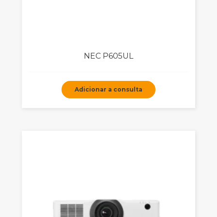
NEC P605UL
Adicionar a consulta