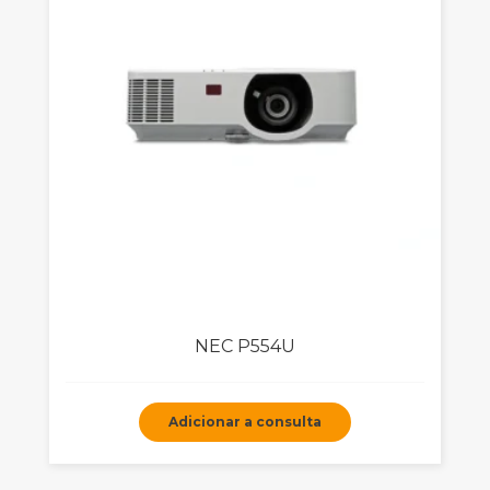
NEC P554U
Adicionar a consulta