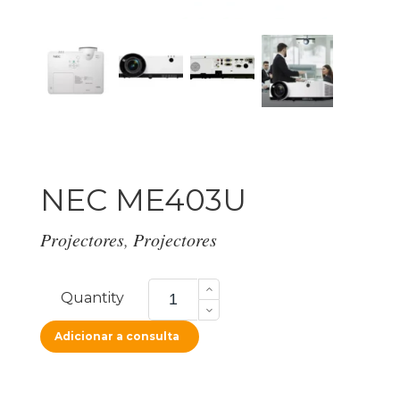
NEC ME403U
Projectores
,
Projectores
NEC
ME403U
Quantity
quantity
Adicionar a consulta