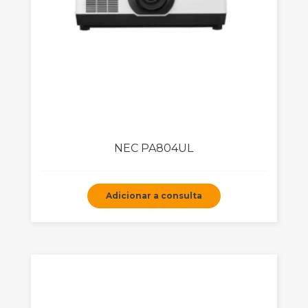
NEC PA804UL
Adicionar a consulta