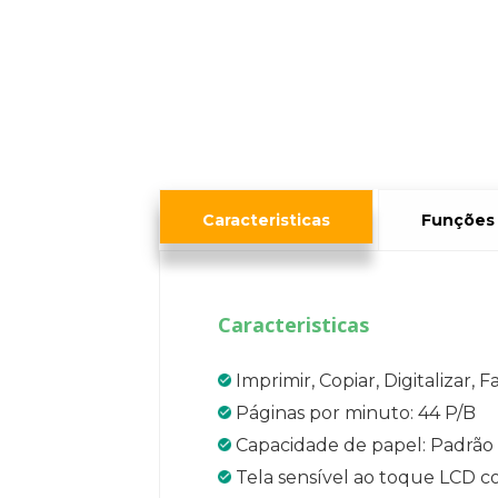
Caracteristicas
Funções
Caracteristicas
Imprimir, Copiar, Digitalizar, F
Páginas por minuto: 44 P/B
Capacidade de papel: Padrão 
Tela sensível ao toque LCD col