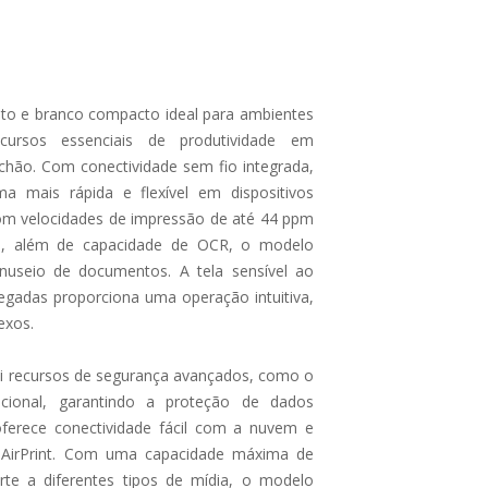
o e branco compacto ideal para ambientes
cursos essenciais de produtividade em
chão. Com conectividade sem fio integrada,
ma mais rápida e flexível em dispositivos
Com velocidades de impressão de até 44 ppm
pm, além de capacidade de OCR, o modelo
anuseio de documentos. A tela sensível ao
egadas proporciona uma operação intuitiva,
exos.
i recursos de segurança avançados, como o
cional, garantindo a proteção de dados
 oferece conectividade fácil com a nuvem e
 AirPrint. Com uma capacidade máxima de
rte a diferentes tipos de mídia, o modelo