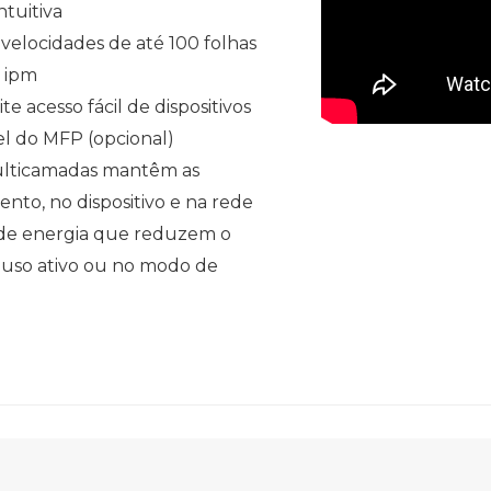
tuitiva
velocidades de até 100 folhas
8 ipm
e acesso fácil de dispositivos
el do MFP (opcional)
ulticamadas mantêm as
to, no dispositivo e na rede
de energia que reduzem o
uso ativo ou no modo de