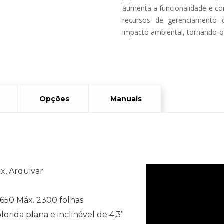
aumenta a funcionalidade e con
recursos de gerenciamento 
impacto ambiental, tornando-o
Opções
Manuais
ax, Arquivar
650 Máx. 2300 folhas
orida plana e inclinável de 4,3”