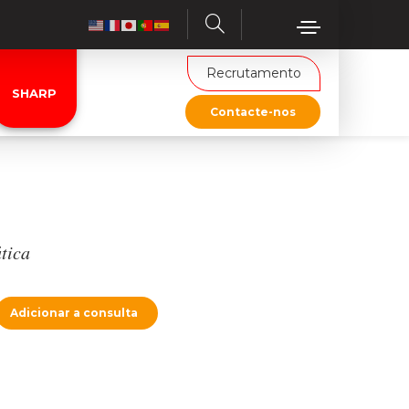
Recrutamento
SHARP
Contacte-nos
tica
Adicionar a consulta