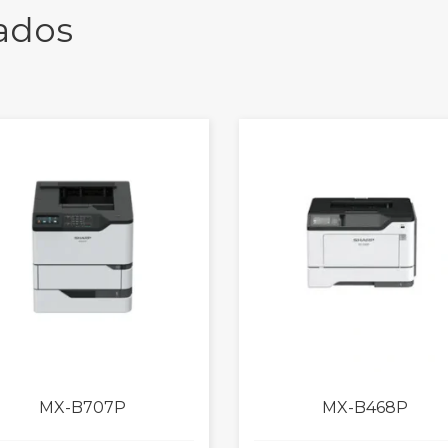
ados
MX-B707P
MX-B468P