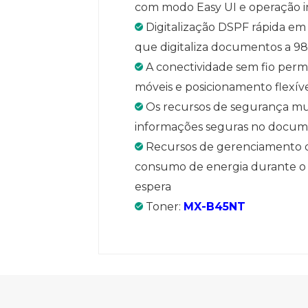
com modo Easy UI e operação in
Digitalização DSPF rápida em 
que digitaliza documentos a 9
A conectividade sem fio permit
móveis e posicionamento flexív
Os recursos de segurança m
informações seguras no documen
Recursos de gerenciamento 
consumo de energia durante o 
espera
Toner:
MX-B45NT