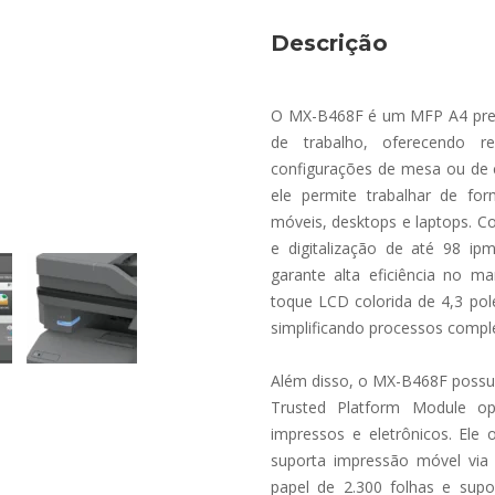
Descrição
O MX-B468F é um MFP A4 pret
de trabalho, oferecendo re
configurações de mesa ou de 
ele permite trabalhar de for
móveis, desktops e laptops. 
e digitalização de até 98 i
garante alta eficiência no m
toque LCD colorida de 4,3 pol
simplificando processos compl
Além disso, o MX-B468F possu
Trusted Platform Module op
impressos e eletrônicos. Ele
suporta impressão móvel via
papel de 2.300 folhas e supo