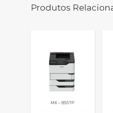
Produtos Relacion
MX – B557P