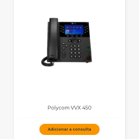
Polycom VVX 450
Adicionar a consulta