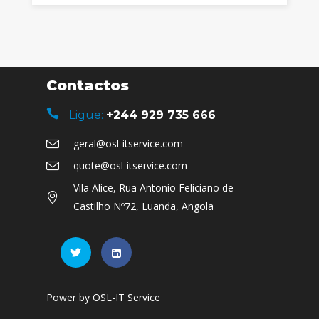
Contactos
Ligue:
+244 929 735 666
geral@osl-itservice.com
quote@osl-itservice.com
Vila Alice, Rua Antonio Feliciano de
Castilho Nº72, Luanda, Angola
Power by OSL-IT Service