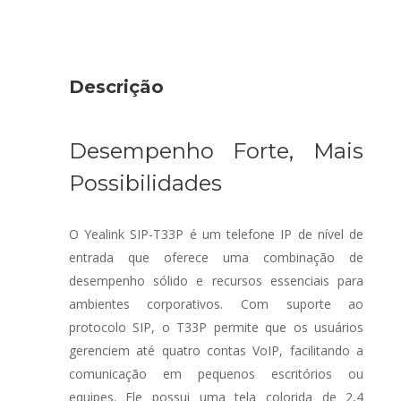
Descrição
Desempenho Forte, Mais
Possibilidades
O Yealink SIP-T33P é um telefone IP de nível de
entrada que oferece uma combinação de
desempenho sólido e recursos essenciais para
ambientes corporativos. Com suporte ao
protocolo SIP, o T33P permite que os usuários
gerenciem até quatro contas VoIP, facilitando a
comunicação em pequenos escritórios ou
equipes. Ele possui uma tela colorida de 2,4