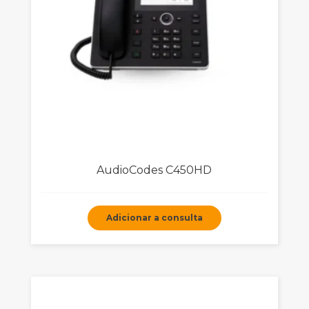
AudioCodes C450HD
Adicionar a consulta