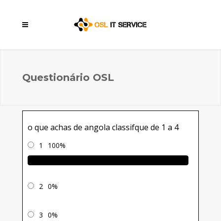
Questionário OSL
o que achas de angola classifque de 1 a 4
1
100%
2
0%
3
0%