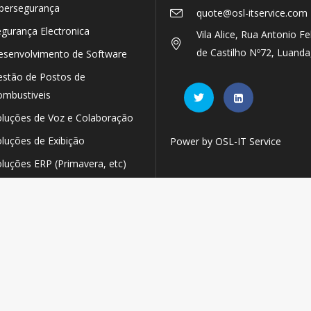
bersegurança
quote@osl-itservice.com
gurança Electronica
Vila Alice, Rua Antonio Fe
de Castilho Nº72, Luanda
esenvolvimento de Software
stão de Postos de
mbustiveis
luções de Voz e Colaboração
luções de Exibição
Power by OSL-IT Service
luções ERP (Primavera, etc)