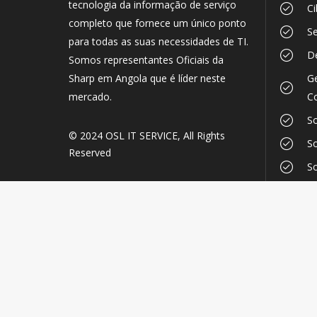
tecnologia da informação de serviço
Ci
completo que fornece um único ponto
Se
para todas as suas necessidades de TI.
D
Somos representantes Oficiais da
Ge
Sharp em Angola que é líder neste
Co
mercado.
So
© 2024
OSL IT SERVICE
, All Rights
So
Reserved
So