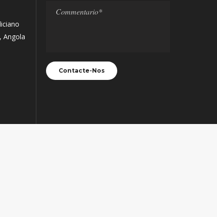
liciano
, Angola