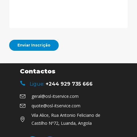
Contactos
Ligue:
+244 929 735 666
geral@osl-itservice.com
quote@osl-itservice.com
Vila Alice, Rua Antonio Feliciano de
Castilho Nº72, Luanda, Angola