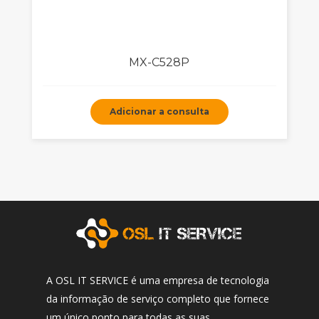
MX-C528P
Adicionar a consulta
A OSL IT SERVICE é uma empresa de tecnologia
da informação de serviço completo que fornece
um único ponto para todas as suas