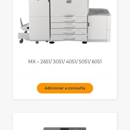
MX – 2651/ 3051/ 4051/ 5051/ 6051
Adicionar a consulta