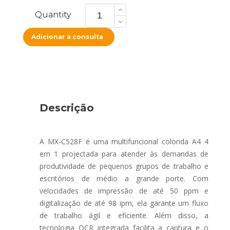
MX-
C528F
Quantity
quantity
Adicionar a consulta
Descrição
A MX-C528F é uma multifuncional colorida A4 4
em 1 projectada para atender às demandas de
produtividade de pequenos grupos de trabalho e
escritórios de médio a grande porte. Com
velocidades de impressão de até 50 ppm e
digitalização de até 98 ipm, ela garante um fluxo
de trabalho ágil e eficiente. Além disso, a
tecnologia OCR integrada facilita a captura e o