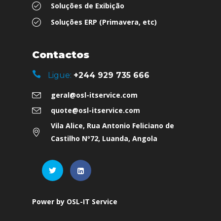
Soluções de Exibição
Soluções ERP (Primavera, etc)
Contactos
Ligue:
+244 929 735 666
geral@osl-itservice.com
quote@osl-itservice.com
Vila Alice, Rua Antonio Feliciano de
Castilho Nº72, Luanda, Angola
Power by OSL-IT Service