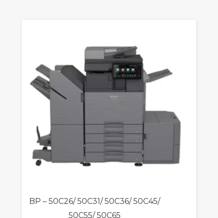
BP – 50C26/ 50C31/ 50C36/ 50C45/
50C55/ 50C65