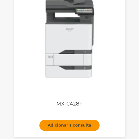
MX-C428F
Adicionar a consulta