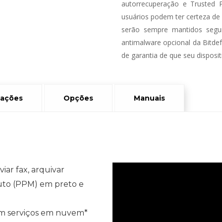
autorrecuperação e Trusted 
usuários podem ter certeza de
serão sempre mantidos segur
antimalware opcional da Bitde
de garantia de que seu disposit
cações
Opções
Manuais
viar fax, arquivar
uto (PPM) em preto e
om serviços em nuvem*