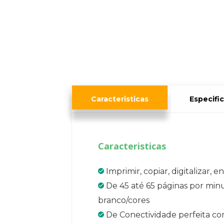
Caracteristicas
Especifi
Caracteristicas
Imprimir, copiar, digitalizar, en
De 45 até 65 páginas por min
branco/cores
De Conectividade perfeita c