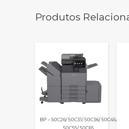
Produtos Relacion
BP – 50C26/ 50C31/ 50C36/ 50C45/
50C55/ 50C65