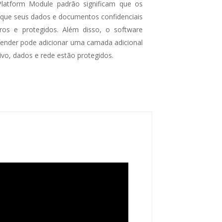
Platform Module padrão significam que os
 que seus dados e documentos confidenciais
os e protegidos. Além disso, o software
fender pode adicionar uma camada adicional
ivo, dados e rede estão protegidos.