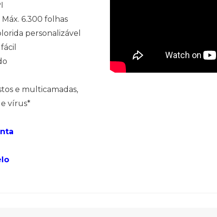
I
Máx. 6.300 folhas
lorida personalizável
fácil
do
tos e multicamadas,
e vírus*
nta
lo