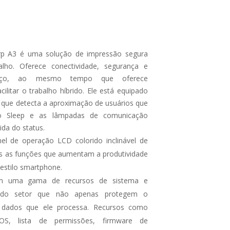
arp A3 é uma solução de impressão segura
alho. Oferece conectividade, segurança e
forço, ao mesmo tempo que oferece
cilitar o trabalho híbrido. Ele está equipado
ue detecta a aproximação de usuários que
 Sleep e as lâmpadas de comunicação
da do status.
nel de operação LCD colorido inclinável de
das as funções que aumentam a produtividade
estilo smartphone.
m uma gama de recursos de sistema e
s do setor que não apenas protegem o
 dados que ele processa. Recursos como
S, lista de permissões, firmware de