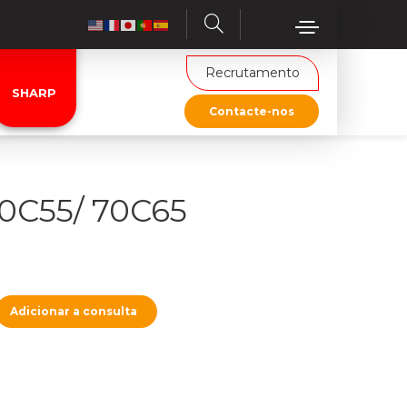
Recrutamento
SHARP
Contacte-nos
70C55/ 70C65
Adicionar a consulta