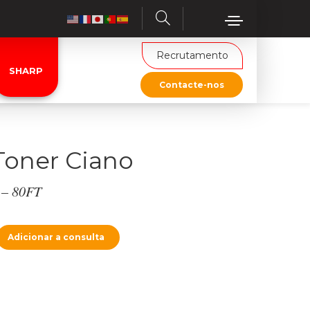
Recrutamento
SHARP
Contacte-nos
oner Ciano
 – 80FT
Adicionar a consulta