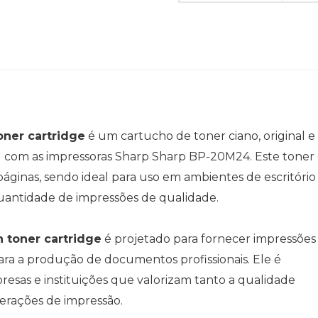
ner cartridge
é um cartucho de toner ciano, original e
l com as impressoras Sharp Sharp BP-20M24. Este toner
áginas, sendo ideal para uso em ambientes de escritório
uantidade de impressões de qualidade.
 toner cartridge
é projetado para fornecer impressões
para a produção de documentos profissionais. Ele é
esas e instituições que valorizam tanto a qualidade
perações de impressão.