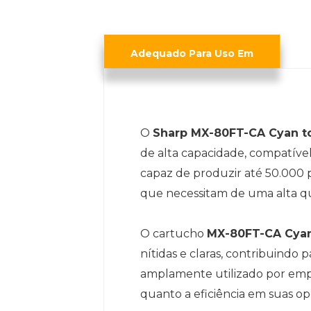
Adequado Para Uso Em
O
Sharp MX-80FT-CA Cyan to
de alta capacidade, compatíve
capaz de produzir até 50.000 p
que necessitam de uma alta q
O cartucho
MX-80FT-CA Cyan
nítidas e claras, contribuindo 
amplamente utilizado por empr
quanto a eficiência em suas o