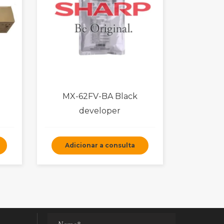
MX-62FV-BA Black
developer
Adicionar a consulta