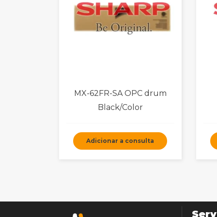
MX-62FR-SA OPC drum
Black/Color
Adicionar a consulta
Serv