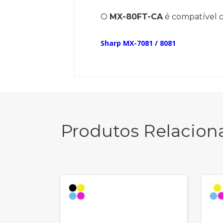
O
MX-80FT-CA
é compatível c
Sharp MX-7081 / 8081
Produtos Relacion