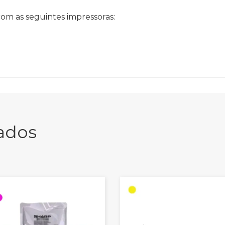
om as seguintes impressoras:
ados