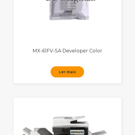
MX-61FV-SA Developer Color
Ler mais