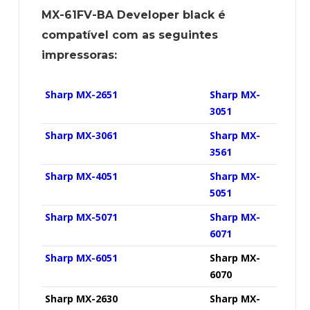
MX-61FV-BA Developer black é
compatível com as seguintes
impressoras:
Sharp MX-2651
Sharp MX-
3051
Sharp MX-3061
Sharp MX-
3561
Sharp MX-4051
Sharp MX-
5051
Sharp MX-5071
Sharp MX-
6071
Sharp MX-6051
Sharp MX-
6070
Sharp MX-2630
Sharp MX-