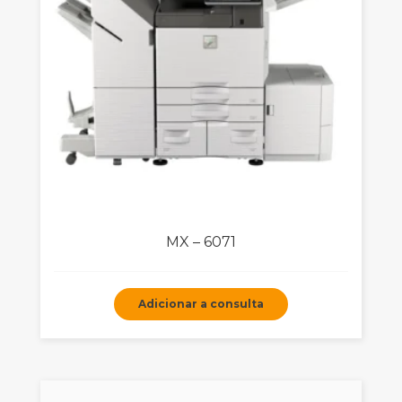
MX – 6071
Adicionar a consulta