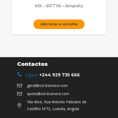
MX – 61FTYA – Amarelo
Adicionar a consulta
Contactos
Ligue:
+244 929 735 666
geral@osl-itservice.com
quote@osl-itservice.com
Vila Alice, Rua Antonio Feliciano de
Castilho Nº72, Luanda, Angola