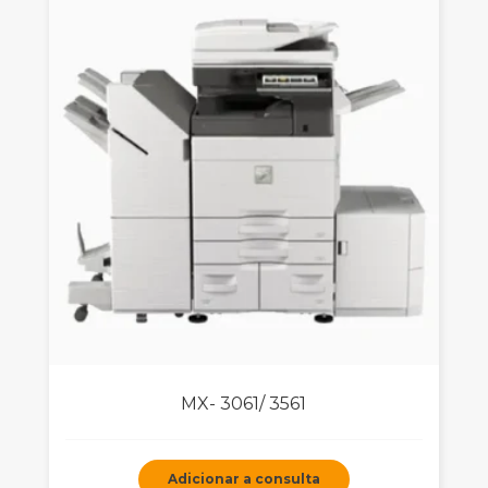
MX- 3061/ 3561
Adicionar a consulta