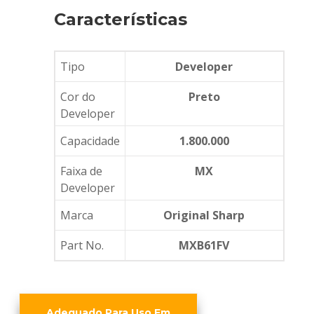
Características
Tipo
Developer
Cor do
Preto
Developer
Capacidade
1.800.000
Faixa de
MX
Developer
Marca
Original Sharp
Part No.
MXB61FV
Adequado Para Uso Em