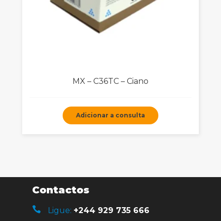
MX – C36TC – Ciano
Adicionar a consulta
Contactos
Ligue:
+244 929 735 666