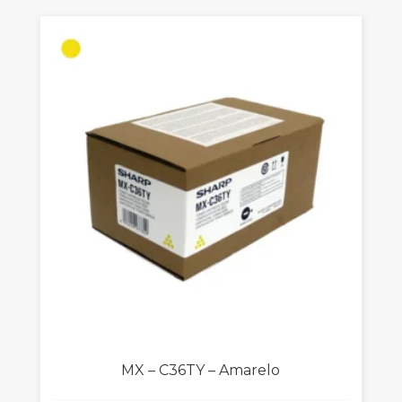
MX – C36TY – Amarelo