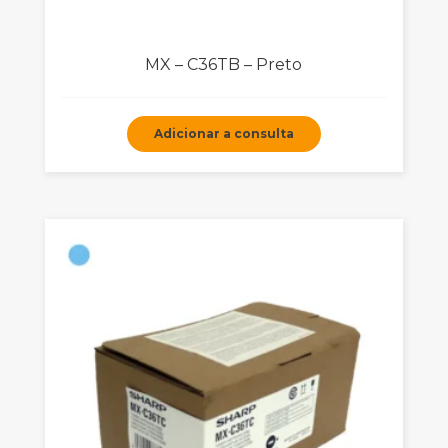
MX – C36TB – Preto
Adicionar a consulta