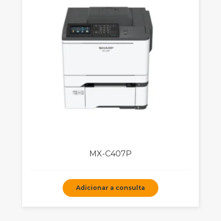
MX-C407P
Adicionar a consulta